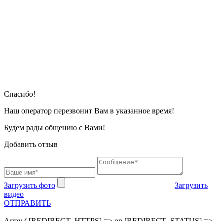
Cпасибо!
Наш оператор перезвонит Вам в указанное время!
Будем рады общению с Вами!
Добавить отзыв
Загрузить фото
Загрузить
видео
ОТПРАВИТЬ
Array ( [REDIRECT_HTTPS] => on [REDIRECT_STATUS] =>