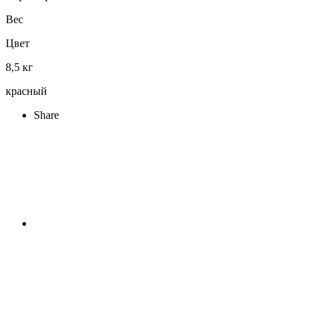
Вес
Цвет
8,5 кг
красный
Share