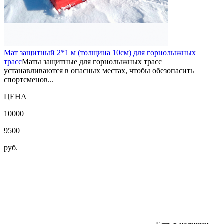
Мат защитный 2*1 м (толщина 10см) для горнолыжных
трасс
Маты защитные для горнолыжных трасс
устанавливаются в опасных местах, чтобы обезопасить
спортсменов...
ЦЕНА
10000
9500
руб.