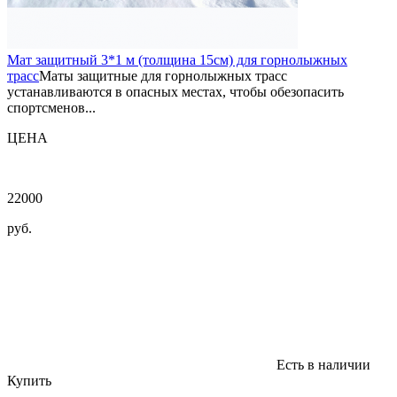
Мат защитный 3*1 м (толщина 15см) для горнолыжных
трасс
Маты защитные для горнолыжных трасс
устанавливаются в опасных местах, чтобы обезопасить
спортсменов...
ЦЕНА
22000
руб.
Есть в наличии
Купить