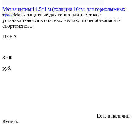
Мат защитный 1,5*1 м (толщина 10см) для горнолыжных
трасс
Маты защитные для горнолыжных трасс
устанавливаются в опасных местах, чтобы обезопасить
спортсменов...
ЦЕНА
8200
руб.
Есть в наличии
Купить