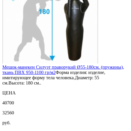
Мешок-манекен Силуэт праворукий Ø55-180см. (пружины),
ткань ПВХ 950-1100 гр/м2
Форма изделия: изделие,
имитирующее форму тела человека.Диаметр: 55
см.Высота: 180 см..
ЦЕНА
40700
32560
руб.