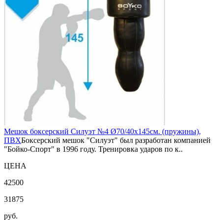
Мешок боксерский Силуэт №4 Ø70/40х145см. (пружины),
ПВХ
Боксерский мешок "Силуэт" был разработан компанией
"Бойко-Спорт" в 1996 году. Тренировка ударов по к..
ЦЕНА
42500
31875
руб.