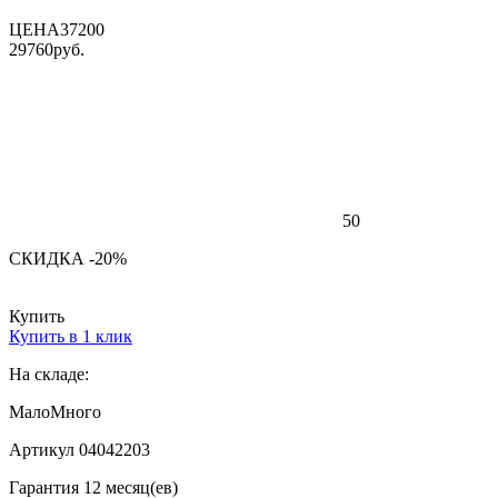
ЦЕНА
37200
29760
руб.
50
СКИДКА -20%
Купить
Купить в 1 клик
На складе:
Мало
Много
Артикул 04042203
Гарантия 12 месяц(ев)