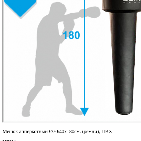
Мешок апперкотный Ø70/40х180см. (ремни), ПВХ.