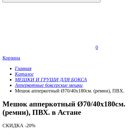
0
Корзина
Главная
Каталог
МЕШКИ И ГРУШИ ДЛЯ БОКСА
Апперкотные боксерские мешки
Мешок апперкотный Ø70/40х180см. (ремни), ПВХ.
Мешок апперкотный Ø70/40х180см.
(ремни), ПВХ. в Астане
СКИДКА -20%