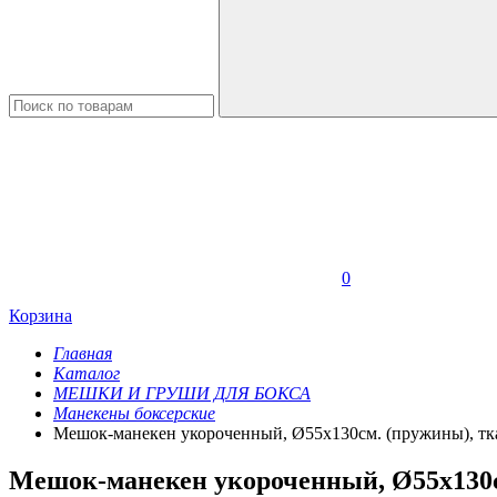
0
Корзина
Главная
Каталог
МЕШКИ И ГРУШИ ДЛЯ БОКСА
Манекены боксерские
Мешок-манекен укороченный, Ø55х130см. (пружины), тк
Мешок-манекен укороченный, Ø55х130см